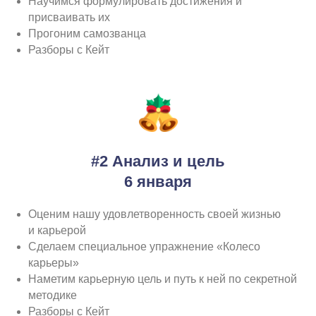
Научимся формулировать достижения и
присваивать их
Прогоним самозванца
Разборы с Кейт
#2 Анализ и цель
6 января
Оценим нашу удовлетворенность своей жизнью
и карьерой
Сделаем специальное упражнение «Колесо
карьеры»
Наметим карьерную цель и путь к ней по секретной
методике
Разборы с Кейт