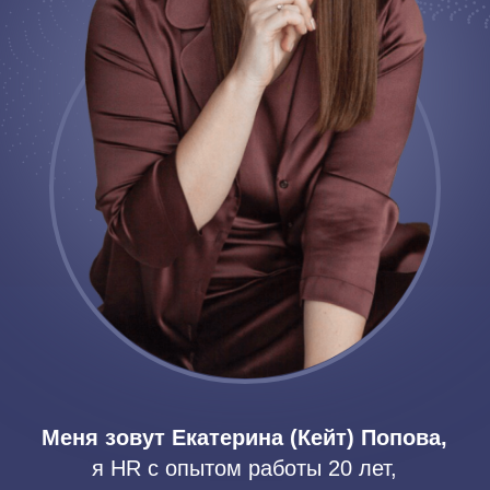
Меня зовут Екатерина (Кейт) Попова,
я HR с опытом работы 20 лет,
последние 6 лет я занимаюсь карьерным
консультированием и вхожу в ТОП 10
практикующих карьерных консультантов
в России.
Я более 20 лет проработала в ТОП
компаниях таких как: