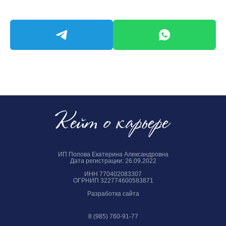
ИП Попова Екатерина Александровна
Дата регистрации: 26.09.2022
ИНН 770402083307
ОГРНИП 322774600583871
Разработка сайта
8 (985) 760-91-77