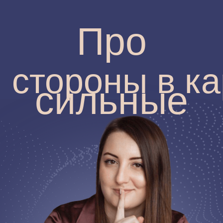
Про
стороны в карьер
сильные